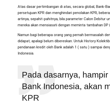
Atas dasar pertimbangan di atas, secara global, Bank-B
persetujuan KPR dan menghindari penolakan KPR, beber
artinya, sepahit-pahitnya, bila parameter Calon Debitur 
mereka akan mensiasati dengan meminta tambahan DP 
Namun bagi beberapa orang yang pernah bermasalah denga
didapat, apalagi belum dibereskan. Untuk History Kolekt
pendanaan kredit oleh Bank adalah 1 ( satu ) sampai den
Indonesia.
Pada dasarnya, hampir
Bank Indonesia, akan 
KPR