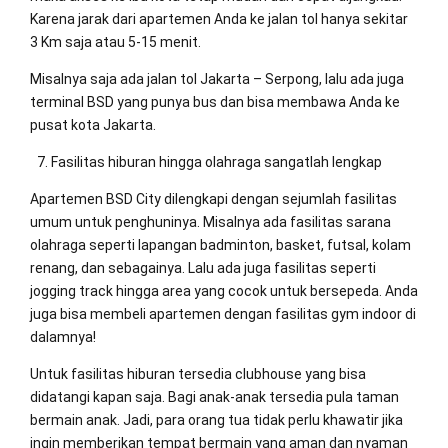
Karena jarak dari apartemen Anda ke jalan tol hanya sekitar
3 Km saja atau 5-15 menit.
Misalnya saja ada jalan tol Jakarta – Serpong, lalu ada juga
terminal BSD yang punya bus dan bisa membawa Anda ke
pusat kota Jakarta.
Fasilitas hiburan hingga olahraga sangatlah lengkap
Apartemen BSD City dilengkapi dengan sejumlah fasilitas
umum untuk penghuninya. Misalnya ada fasilitas sarana
olahraga seperti lapangan badminton, basket, futsal, kolam
renang, dan sebagainya. Lalu ada juga fasilitas seperti
jogging track hingga area yang cocok untuk bersepeda. Anda
juga bisa membeli apartemen dengan fasilitas gym indoor di
dalamnya!
Untuk fasilitas hiburan tersedia clubhouse yang bisa
didatangi kapan saja. Bagi anak-anak tersedia pula taman
bermain anak. Jadi, para orang tua tidak perlu khawatir jika
ingin memberikan tempat bermain yang aman dan nyaman