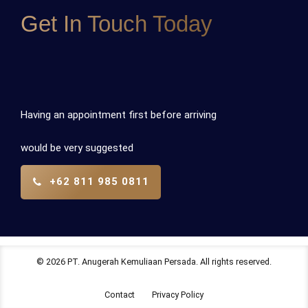
Get In Touch Today
Having an appointment first before arriving
would be very suggested
+62 811 985 0811
© 2026 PT. Anugerah Kemuliaan Persada. All rights reserved.
Contact
Privacy Policy