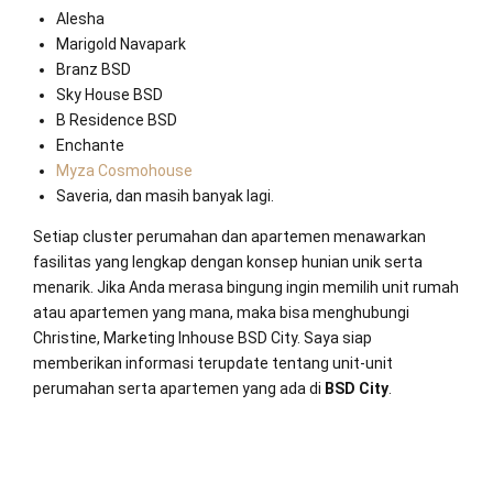
Alesha
Marigold Navapark
Branz BSD
Sky House BSD
B Residence BSD
Enchante
Myza Cosmohouse
Saveria, dan masih banyak lagi.
Setiap cluster perumahan dan apartemen menawarkan
fasilitas yang lengkap dengan konsep hunian unik serta
menarik. Jika Anda merasa bingung ingin memilih unit rumah
atau apartemen yang mana, maka bisa menghubungi
Christine, Marketing Inhouse BSD City. Saya siap
memberikan informasi terupdate tentang unit-unit
perumahan serta apartemen yang ada di
BSD City
.