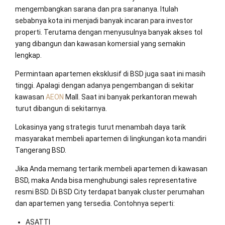
mengembangkan sarana dan pra sarananya. Itulah
sebabnya kota ini menjadi banyak incaran para investor
properti. Terutama dengan menyusulnya banyak akses tol
yang dibangun dan kawasan komersial yang semakin
lengkap.
Permintaan apartemen eksklusif di BSD juga saat ini masih
tinggi. Apalagi dengan adanya pengembangan di sekitar
kawasan
AEON
Mall. Saat ini banyak perkantoran mewah
turut dibangun di sekitarnya.
Lokasinya yang strategis turut menambah daya tarik
masyarakat membeli apartemen di lingkungan kota mandiri
Tangerang BSD.
Jika Anda memang tertarik membeli apartemen di kawasan
BSD, maka Anda bisa menghubungi sales representative
resmi BSD. Di BSD City terdapat banyak cluster perumahan
dan apartemen yang tersedia. Contohnya seperti:
ASATTI