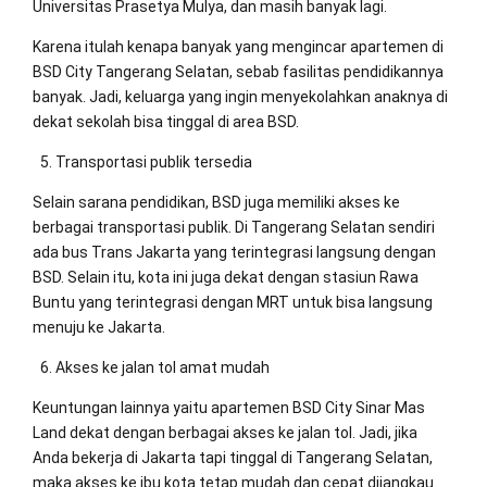
Universitas Prasetya Mulya, dan masih banyak lagi.
Karena itulah kenapa banyak yang mengincar apartemen di
BSD City Tangerang Selatan, sebab fasilitas pendidikannya
banyak. Jadi, keluarga yang ingin menyekolahkan anaknya di
dekat sekolah bisa tinggal di area BSD.
Transportasi publik tersedia
Selain sarana pendidikan, BSD juga memiliki akses ke
berbagai transportasi publik. Di Tangerang Selatan sendiri
ada bus Trans Jakarta yang terintegrasi langsung dengan
BSD. Selain itu, kota ini juga dekat dengan stasiun Rawa
Buntu yang terintegrasi dengan MRT untuk bisa langsung
menuju ke Jakarta.
Akses ke jalan tol amat mudah
Keuntungan lainnya yaitu apartemen BSD City Sinar Mas
Land dekat dengan berbagai akses ke jalan tol. Jadi, jika
Anda bekerja di Jakarta tapi tinggal di Tangerang Selatan,
maka akses ke ibu kota tetap mudah dan cepat dijangkau.