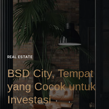
REAL ESTATE
BSD City, Tempat
yang Cocok untuk
Investasi