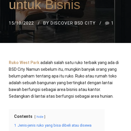
untuk Bisnis
15/10/2022
BY DISCOVER BSD CITY
1
Ruko West Park
adalah salah satu ruko terbaik yang ada di
BSD City. Namun sebelum itu, mungkin banyak orang yang
belum paham tentang apa itu ruko. Ruko atau rumah toko
adalah sebuah bangunan yang bertingkat dengan lantai
bawah berfungsi sebagai area bisnis atau kantor.
Sedangkan di lantai atas berfungsi sebagai area hunian.
Contents
hide
1
Jenis-jenis ruko yang bisa dibeli atau disewa