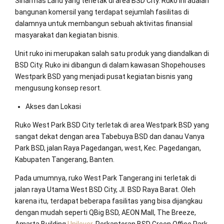
Sinarmas Land yang terletak di area BSD City. Ruko ini adalah
bangunan komersil yang terdapat sejumlah fasilitas di
dalamnya untuk membangun sebuah aktivitas finansial
masyarakat dan kegiatan bisnis.
Unit ruko ini merupakan salah satu produk yang diandalkan di
BSD City. Ruko ini dibangun di dalam kawasan Shopehouses
Westpark BSD yang menjadi pusat kegiatan bisnis yang
mengusung konsep resort.
Akses dan Lokasi
Ruko West Park BSD City terletak di area Westpark BSD yang
sangat dekat dengan area Tabebuya BSD dan danau Vanya
Park BSD, jalan Raya Pagedangan, west, Kec. Pagedangan,
Kabupaten Tangerang, Banten.
Pada umumnya, ruko West Park Tangerang ini terletak di
jalan raya Utama West BSD City, Jl. BSD Raya Barat. Oleh
karena itu, terdapat beberapa fasilitas yang bisa dijangkau
dengan mudah seperti QBig BSD, AEON Mall, The Breeze,