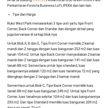
Amarta Building
Unilever
, Perkantoran BSD Green Office Park,
Perkantoran Foresta Business Loft, IPEKA dan lain-lain.
Tipe dan Harga
Ruko West Park menawarkan 3 tipe unit yaitu tipe Front
Corner, Back Corner dan Standar dan dengan detail yang
juga bervariasi di setiap blok nya.
Untuk Blok A, B dan E, Tipe Front Corner memiliki 2 kamar
mandi dan 2 tangga dengan luas bangunan 253 m2 dan luas
tanah 104 m2. Untuk tipe Back Corner menyediakan 2 kamar
mandi dan 2 tangga dengan luas bangunan 141 m2 dan luas
tanah 88 m2. Sementara untuk tipe standard, luas
bangunannya adalah 120 m2 dan luas tanahnya 72 m2 yang
dilengkapi dengan 2 tangga dan 2 kamar mandi.
Sementara untuk Blok C, Tipe Back Corner memiliki luas
tanah 88 m2 dan luas bangunan 249 m2. Untuk tipe Front
Corner, luas tanahnya sekitar 104 m2 dan luas bangunannya
293 m2. Dan tipe Standard memiliki luas bangunan 209 m2
dan luas tanah 72 m2.