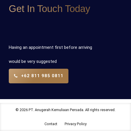
Get In Touch Today
Having an appointment first before arriving
would be very suggested
+62 811 985 0811
© 2026 PT. Anugerah Kemuliaan Persada. All rights reserved.
Contact
Privacy Policy